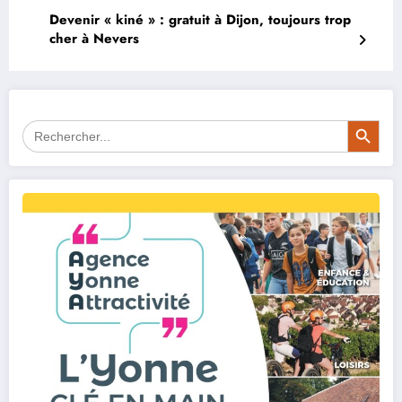
Devenir « kiné » : gratuit à Dijon, toujours trop
cher à Nevers
Search Button
Search
for: